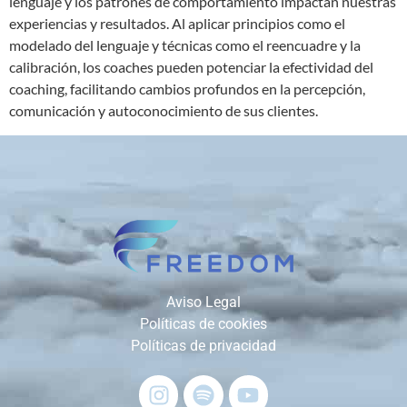
lenguaje y los patrones de comportamiento impactan nuestras
experiencias y resultados. Al aplicar principios como el
modelado del lenguaje y técnicas como el reencuadre y la
calibración, los coaches pueden potenciar la efectividad del
coaching, facilitando cambios profundos en la percepción,
comunicación y autoconocimiento de sus clientes.
Aviso Legal
Políticas de cookies
Políticas de privacidad