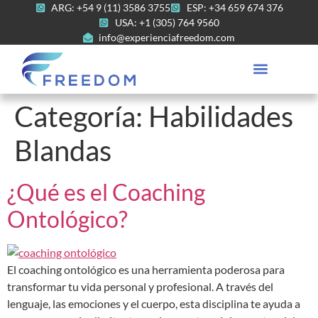
ARG: +54 9 (11) 3586 3755
ESP: +34 659 674 376
USA: +1 (305) 764 9560
info@experienciafreedom.com
Categoría:
Habilidades
Blandas
¿Qué es el Coaching
Ontológico?
El coaching ontológico es una herramienta poderosa para
transformar tu vida personal y profesional. A través del
lenguaje, las emociones y el cuerpo, esta disciplina te ayuda a