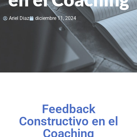
Ariel Diaz
diciembre 11, 2024
Feedback
Constructivo en el
Coaching