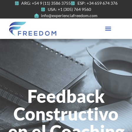
ARG: +54 9 (11) 3586 3755
ESP: +34 659 674 376
USA: +1 (305) 764 9560
info@experienciafreedom.com
Feedback
Constructivo
en el Coaching