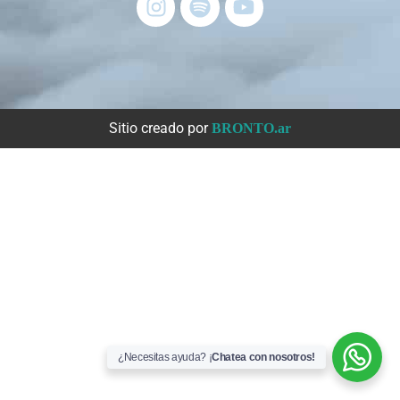
Sitio creado por
BRONTO.ar
¿Necesitas ayuda? ¡
Chatea con nosotros!