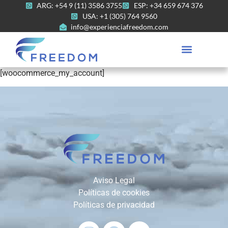
ARG: +54 9 (11) 3586 3755
ESP: +34 659 674 376
USA: +1 (305) 764 9560
info@experienciafreedom.com
[woocommerce_my_account]
Aviso Legal
Políticas de cookies
Políticas de privacidad