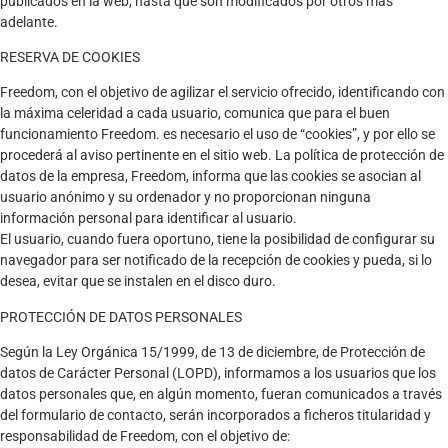
publicados en la web, hasta que son modificados por otros más
adelante.
RESERVA DE COOKIES
Freedom, con el objetivo de agilizar el servicio ofrecido, identificando con
la máxima celeridad a cada usuario, comunica que para el buen
funcionamiento Freedom. es necesario el uso de “cookies”, y por ello se
procederá al aviso pertinente en el sitio web. La política de protección de
datos de la empresa, Freedom, informa que las cookies se asocian al
usuario anónimo y su ordenador y no proporcionan ninguna
información personal para identificar al usuario.
El usuario, cuando fuera oportuno, tiene la posibilidad de configurar su
navegador para ser notificado de la recepción de cookies y pueda, si lo
desea, evitar que se instalen en el disco duro.
PROTECCIÓN DE DATOS PERSONALES
Según la Ley Orgánica 15/1999, de 13 de diciembre, de Protección de
datos de Carácter Personal (LOPD), informamos a los usuarios que los
datos personales que, en algún momento, fueran comunicados a través
del formulario de contacto, serán incorporados a ficheros titularidad y
responsabilidad de Freedom, con el objetivo de: