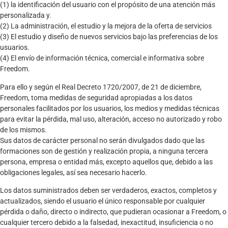
(1) la identificación del usuario con el propósito de una atención más
personalizada y.
(2) La administración, el estudio y la mejora de la oferta de servicios
(3) El estudio y diseño de nuevos servicios bajo las preferencias de los
usuarios.
(4) El envío de información técnica, comercial e informativa sobre
Freedom.
Para ello y según el Real Decreto 1720/2007, de 21 de diciembre,
Freedom, toma medidas de seguridad apropiadas a los datos
personales facilitados por los usuarios, los medios y medidas técnicas
para evitar la pérdida, mal uso, alteración, acceso no autorizado y robo
de los mismos.
Sus datos de carácter personal no serán divulgados dado que las
formaciones son de gestión y realización propia, a ninguna tercera
persona, empresa o entidad más, excepto aquellos que, debido a las
obligaciones legales, así sea necesario hacerlo.
Los datos suministrados deben ser verdaderos, exactos, completos y
actualizados, siendo el usuario el único responsable por cualquier
pérdida o daño, directo o indirecto, que pudieran ocasionar a Freedom, o
cualquier tercero debido a la falsedad, inexactitud, insuficiencia o no