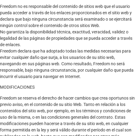
Freedom
no es responsable del contenido de sitios web que el usuario
pueda acceder a través de los enlaces proporcionados en el sitio web y
declara que bajo ninguna circunstancia será examinado o se ejercitará
ningún control sobre el contenido de otros sitios Web.
No garantiza la disponibilidad técnica, exactitud, veracidad, validez o
legalidad de las páginas de propiedades que se pueda acceder a través
de enlaces.
Freedom
declara que ha adoptado todas las medidas necesarias para
evitar cualquier daño que surja, a los usuarios de su sitio web,
navegando en sus páginas web. Como resultado, Freedom no será
responsable, bajo ninguna circunstancia, por cualquier daño que pueda
incurrir el usuario para navegar en Internet.
MODIFICACIONES
Freedom se reserva el derecho de hacer cambios que crea oportunos sin
previo aviso, en el contenido de su sitio Web. Tanto en relación a los
contenidos del sitio web, por ejemplo, en los términos y condiciones de
uso de la misma, o en las condiciones generales del contrato. Estas
modificaciones pueden hacerse a través de su sitio web, en cualquier
forma permitida en la ley y será válido durante el período en el cual son