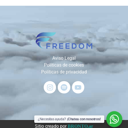
Aviso Legal
Políticas de cookies
Políticas de privacidad
¿Necesitas ayuda? ¡
Chatea con nosotros!
Sitio creado por
BRONTO.ar