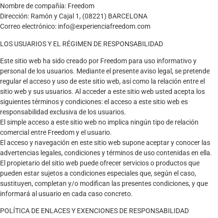
Nombre de compañía: Freedom
Dirección: Ramón y Cajal 1, (08221) BARCELONA
Correo electrónico: info@experienciafreedom.com
LOS USUARIOS Y EL RÉGIMEN DE RESPONSABILIDAD
Este sitio web ha sido creado por
Freedom
para uso informativo y
personal de los usuarios. Mediante el presente aviso legal, se pretende
regular el acceso y uso de este sitio web, así como la relación entre el
sitio web y sus usuarios. Al acceder a este sitio web usted acepta los
siguientes términos y condiciones: el acceso a este sitio web es
responsabilidad exclusiva de los usuarios.
El simple acceso a este sitio web no implica ningún tipo de relación
comercial entre
Freedom
y el usuario.
El acceso y navegación en este sitio web supone aceptar y conocer las
advertencias legales, condiciones y términos de uso contenidas en ella.
El propietario del sitio web puede ofrecer servicios o productos que
pueden estar sujetos a condiciones especiales que, según el caso,
sustituyen, completan y/o modifican las presentes condiciones, y que
informará al usuario en cada caso concreto.
POLÍTICA DE ENLACES Y EXENCIONES DE RESPONSABILIDAD