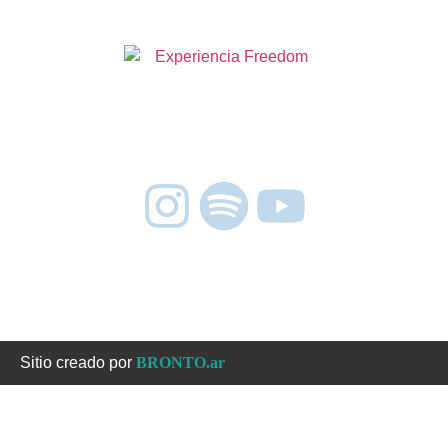
Aviso Legal
Políticas de cookies
Políticas de privacidad
Sitio creado por
BRONTO.ar