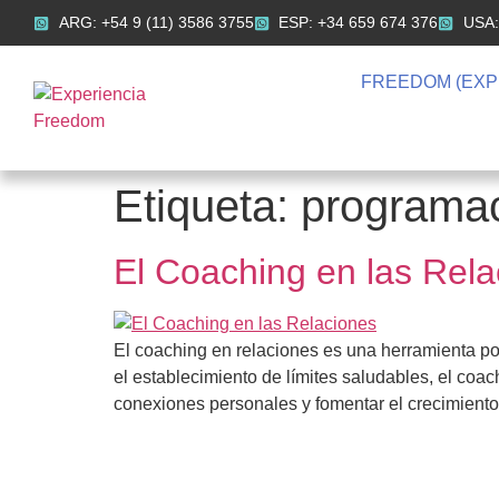
ARG: +54 9 (11) 3586 3755
ESP: +34 659 674 376
USA:
FREEDOM (EXP
Etiqueta:
programac
El Coaching en las Rela
El coaching en relaciones es una herramienta pod
el establecimiento de límites saludables, el coa
conexiones personales y fomentar el crecimient